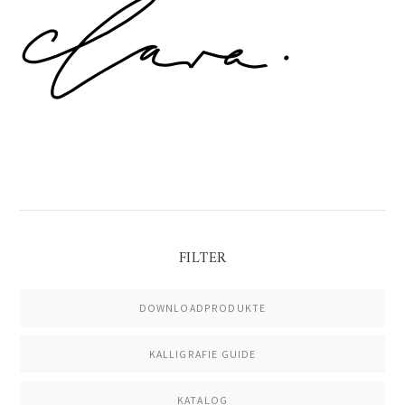
Sidebar
FILTER
DOWNLOADPRODUKTE
KALLIGRAFIE GUIDE
KATALOG