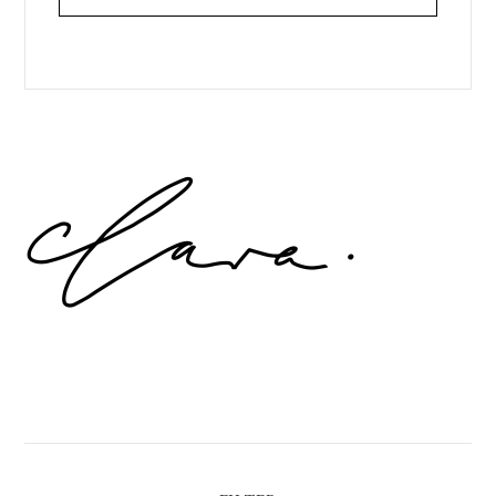
Primary
Sidebar