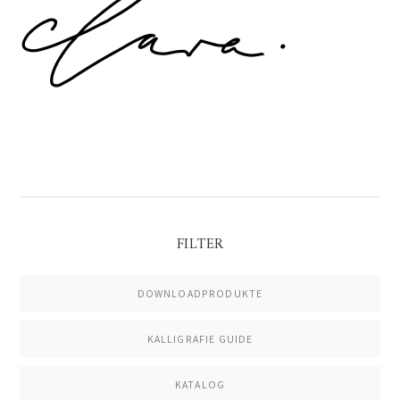
Sidebar
FILTER
DOWNLOADPRODUKTE
KALLIGRAFIE GUIDE
KATALOG