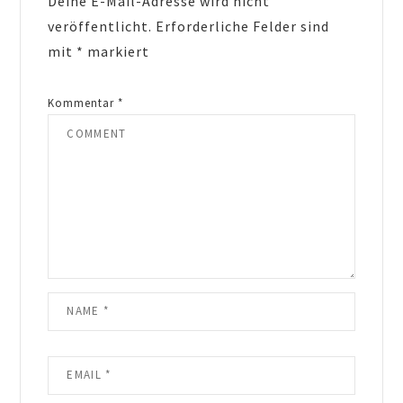
Deine E-Mail-Adresse wird nicht
veröffentlicht.
Erforderliche Felder sind
mit
*
markiert
Kommentar
*