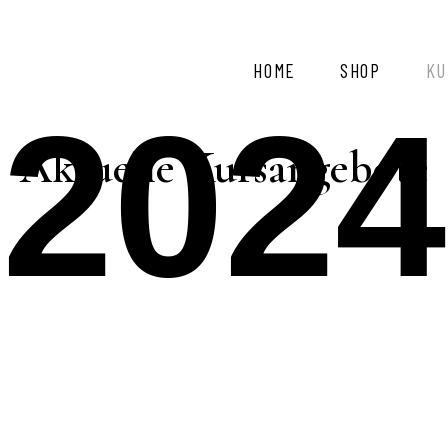
HOME
SHOP
KU
2024
Aktuelle Kursangebote