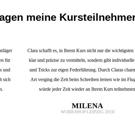
agen meine Kursteilnehme
Anfäger
Clara schafft es, in Ihrem Kurs nicht nur die wichtigsten 
en für
klar und präzise zu vermitteln, sondern gibt individuelle
cs und
und Tricks zur eigen Federführung. Durch Claras char
t sich
Art verging die Zeit beim Schreiben lernen wie im Flug
n.
würde jeder Zeit wieder an Ihrem Kurs teilnehmen
MILENA
WORKSHOP LEIPZIG 2018