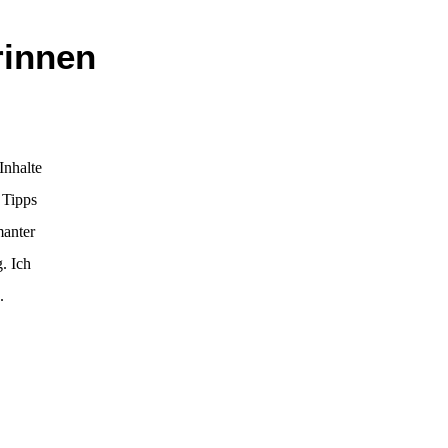
rinnen
Inhalte
 Tipps
manter
. Ich
.