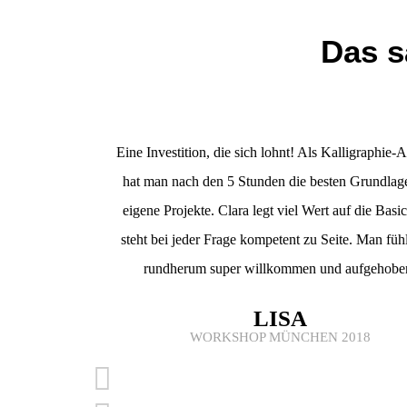
Das s
Eine Investition, die sich lohnt! Als Kalligraphie-
hat man nach den 5 Stunden die besten Grundlag
eigene Projekte. Clara legt viel Wert auf die Basi
steht bei jeder Frage kompetent zu Seite. Man fühl
rundherum super willkommen und aufgehobe
LISA
WORKSHOP MÜNCHEN 2018