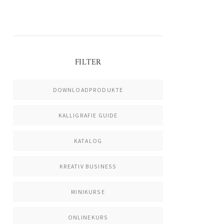
FILTER
DOWNLOADPRODUKTE
KALLIGRAFIE GUIDE
KATALOG
KREATIV BUSINESS
MINIKURSE
ONLINEKURS