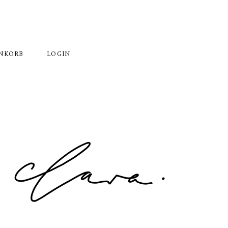
NKORB
LOGIN
Primary
Sidebar